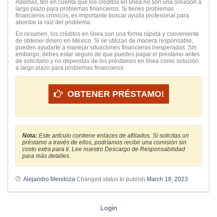
Además, ten en cuenta que los créditos en línea no son una solución a
largo plazo para problemas financieros. Si tienes problemas
financieros crónicos, es importante buscar ayuda profesional para
abordar la raíz del problema.
En resumen, los créditos en línea son una forma rápida y conveniente
de obtener dinero en México. Si se utilizan de manera responsable,
pueden ayudarte a manejar situaciones financieras inesperadas. Sin
embargo, debes estar seguro de que puedes pagar el préstamo antes
de solicitarlo y no dependas de los préstamos en línea como solución
a largo plazo para problemas financieros.
OBTENER PRÉSTAMO!
Nota:
Este artículo contiene enlaces de afiliados. Si solicitas un
préstamo a través de ellos, podríamos recibir una comisión sin
costo extra para ti. Lee nuestro Descargo de Responsabilidad
para más detalles.
Alejandro Mendoza
Changed status to publish
March 18, 2023
Login