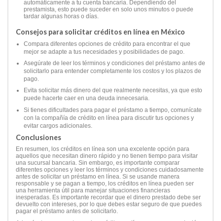
automáticamente a tu cuenta bancaria. Dependiendo del
prestamista, esto puede suceder en solo unos minutos o puede
tardar algunas horas o días.
Consejos para solicitar créditos en línea en México
Compara diferentes opciones de crédito para encontrar el que
mejor se adapte a tus necesidades y posibilidades de pago.
Asegúrate de leer los términos y condiciones del préstamo antes de
solicitarlo para entender completamente los costos y los plazos de
pago.
Evita solicitar más dinero del que realmente necesitas, ya que esto
puede hacerte caer en una deuda innecesaria.
Si tienes dificultades para pagar el préstamo a tiempo, comunícate
con la compañía de crédito en línea para discutir tus opciones y
evitar cargos adicionales.
Conclusiones
En resumen, los créditos en línea son una excelente opción para
aquellos que necesitan dinero rápido y no tienen tiempo para visitar
una sucursal bancaria. Sin embargo, es importante comparar
diferentes opciones y leer los términos y condiciones cuidadosamente
antes de solicitar un préstamo en línea. Si se usande manera
responsable y se pagan a tiempo, los créditos en línea pueden ser
una herramienta útil para manejar situaciones financieras
inesperadas. Es importante recordar que el dinero prestado debe ser
devuelto con intereses, por lo que debes estar seguro de que puedes
pagar el préstamo antes de solicitarlo.