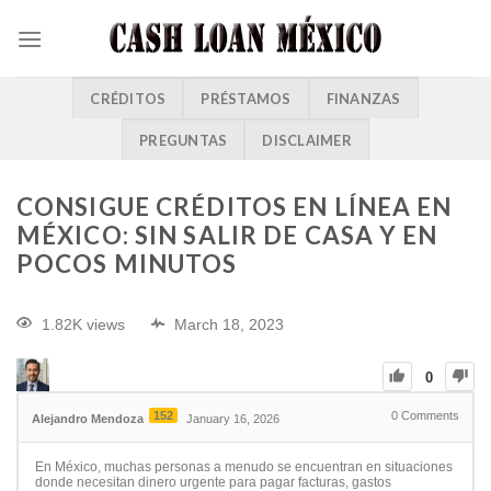
CRÉDITOS
PRÉSTAMOS
FINANZAS
PREGUNTAS
DISCLAIMER
CONSIGUE CRÉDITOS EN LÍNEA EN
MÉXICO: SIN SALIR DE CASA Y EN
POCOS MINUTOS
1.82K views
March 18, 2023
0
152
0
Comments
Alejandro Mendoza
January 16, 2026
En México, muchas personas a menudo se encuentran en situaciones
donde necesitan dinero urgente para pagar facturas, gastos