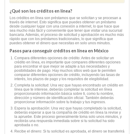
¿Qué son los créditos en línea?
Los créditos en línea son préstamos que se solicitan y se procesan a
través de internet. Esto significa que puedes obtener un préstamo
desde cualquier lugar con una conexión a internet, lo que hace que
sea mucho más fácil y conveniente que tener que visitar una sucursal
bancaria. Además, el proceso de solicitud y aprobación es mucho más
rápido que con los préstamos tradicionales, lo que significa que
puedes obtener el dinero que necesitas en solo unos minutos.
Pasos para conseguir créditos en línea en México
Compara diferentes opciones de crédito: Antes de solicitar un
crédito en línea, es importante que compares diferentes opciones
para encontrar el que mejor se adapte a tus necesidades y
posibilidades de pago. Hay muchos sitios web que te permiten
comparar diferentes opciones de crédito, incluyendo las tasas de
interés, los plazos de pago y los requisitos de elegibilidad.
Completa la solicitud: Una vez que hayas encontrado un crédito en
línea que te interese, deberás completar la solicitud en línea
proporcionando información básica sobre ti, como tu nombre,
dirección y número de identificación oficial. También deberás
proporcionar información sobre tu trabajo y tus ingresos.
Espera la aprobación: Una vez que hayas completado la solicitud,
deberás esperar a que la compañía de crédito en línea la revise y
la apruebe. Este proceso generalmente toma solo unos minutos, y
recibirás una respuesta inmediata sobre si tu solicitud ha sido
aprobada o no.
Recibe el dinero: Si tu solicitud es aprobada, el dinero se transferirá