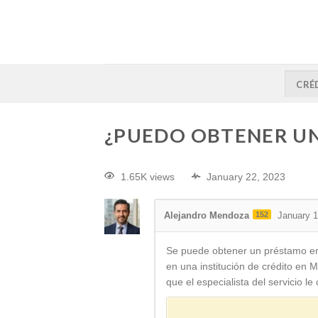
CRÉ
¿PUEDO OBTENER U
1.65K views
January 22, 2023
Alejandro Mendoza
152
January 1
Se puede obtener un préstamo ent
en una institución de crédito en M
que el especialista del servicio 