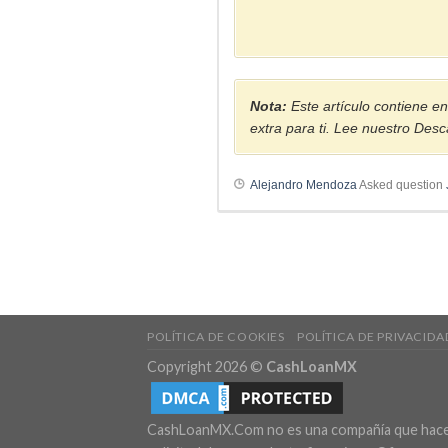
Nota:
Este artículo contiene en
extra para ti. Lee nuestro Des
Alejandro Mendoza
Asked question
POLÍTICA DE COOKIES
POLÍTICA DE PRIVACIDA
Copyright 2026 ©
CashLoanMX
CashLoanMX.Com no es una compañía que hace pr