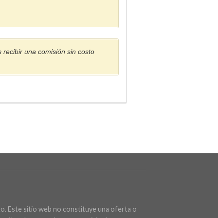
s recibir una comisión sin costo
. Este sitio web no constituye una oferta o