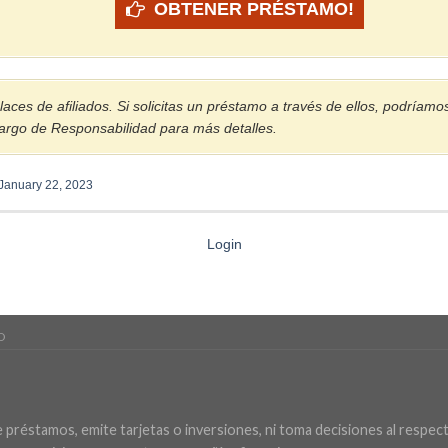
OBTENER PRÉSTAMO!
laces de afiliados. Si solicitas un préstamo a través de ellos, podríamo
cargo de Responsabilidad para más detalles.
January 22, 2023
Login
D
éstamos, emite tarjetas o inversiones, ni toma decisiones al respecto