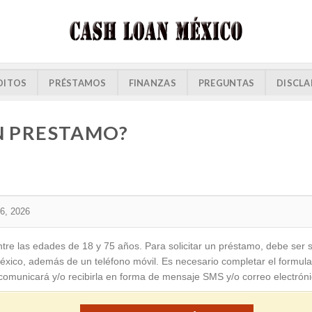
DITOS
PRÉSTAMOS
FINANZAS
PREGUNTAS
DISCLA
N PRESTAMO?
6, 2026
re las edades de 18 y 75 años. Para solicitar un préstamo, debe ser s
éxico, además de un teléfono móvil. Es necesario completar el formulari
le comunicará y/o recibirla en forma de mensaje SMS y/o correo electróni