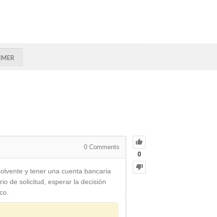
IMER
0
Comments
0
olvente y tener una cuenta bancaria
o de solicitud, esperar la decisión
co.