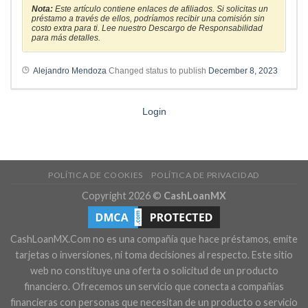
Nota:
Este artículo contiene enlaces de afiliados. Si solicitas un
préstamo a través de ellos, podríamos recibir una comisión sin
costo extra para ti. Lee nuestro Descargo de Responsabilidad
para más detalles.
Alejandro Mendoza
Changed status to publish
December 8, 2023
Login
POLÍTICA DE COOKIES
POLÍTICA DE PRIVACIDAD
Copyright 2026 ©
CashLoanMX
CashLoanMX.Com no es una compañía que hace préstamos, emite
tarjetas o inversiones, ni toma decisiones al respecto. Este sitio
web no constituye una oferta o solicitud de un producto
financiero. Ofrecemos un servicio que conecta a compañías
financieras con personas que necesitan de un producto o servicio