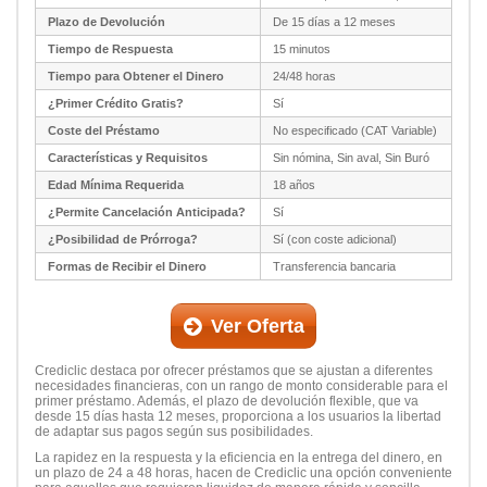
Plazo de Devolución
De 15 días a 12 meses
Tiempo de Respuesta
15 minutos
Tiempo para Obtener el Dinero
24/48 horas
¿Primer Crédito Gratis?
Sí
Coste del Préstamo
No especificado (CAT Variable)
Características y Requisitos
Sin nómina, Sin aval, Sin Buró
Edad Mínima Requerida
18 años
¿Permite Cancelación Anticipada?
Sí
¿Posibilidad de Prórroga?
Sí (con coste adicional)
Formas de Recibir el Dinero
Transferencia bancaria
Ver Oferta
Crediclic destaca por ofrecer préstamos que se ajustan a diferentes
necesidades financieras, con un rango de monto considerable para el
primer préstamo. Además, el plazo de devolución flexible, que va
desde 15 días hasta 12 meses, proporciona a los usuarios la libertad
de adaptar sus pagos según sus posibilidades.
La rapidez en la respuesta y la eficiencia en la entrega del dinero, en
un plazo de 24 a 48 horas, hacen de Crediclic una opción conveniente