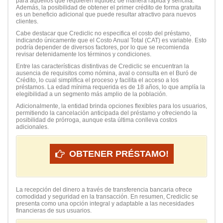
para aquellos que requieren liquidez de manera rápida y sencilla.
Además, la posibilidad de obtener el primer crédito de forma gratuita
es un beneficio adicional que puede resultar atractivo para nuevos
clientes.
Cabe destacar que Crediclic no especifica el costo del préstamo,
indicando únicamente que el Costo Anual Total (CAT) es variable. Esto
podría depender de diversos factores, por lo que se recomienda
revisar detenidamente los términos y condiciones.
Entre las características distintivas de Crediclic se encuentran la
ausencia de requisitos como nómina, aval o consulta en el Buró de
Crédito, lo cual simplifica el proceso y facilita el acceso a los
préstamos. La edad mínima requerida es de 18 años, lo que amplía la
elegibilidad a un segmento más amplio de la población.
Adicionalmente, la entidad brinda opciones flexibles para los usuarios,
permitiendo la cancelación anticipada del préstamo y ofreciendo la
posibilidad de prórroga, aunque esta última conlleva costos
adicionales.
OBTENER PRÉSTAMO!
La recepción del dinero a través de transferencia bancaria ofrece
comodidad y seguridad en la transacción. En resumen, Crediclic se
presenta como una opción integral y adaptable a las necesidades
financieras de sus usuarios.