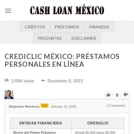
CRÉDITOS
PRÉSTAMOS
FINANZAS
PREGUNTAS
DISCLAIMER
CREDICLIC MÉXICO: PRÉSTAMOS
PERSONALES EN LÍNEA
2.00K views
December 8, 2023
0
152
0
Comments
Alejandro Mendoza
January 16, 2026
ENTIDAD FINANCIERA
CREDICLIC
Monto del Primer Préstamo
Desde $1,000 hasta $2,000