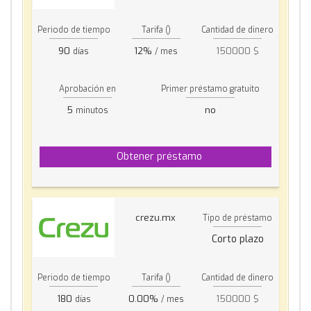
Periodo de tiempo
Tarifa ()
Cantidad de dinero
90
12%
150000 $
días
/ mes
Aprobación en
Primer préstamo gratuito
5
no
minutos
Obtener préstamo
crezu.mx
Tipo de préstamo
Corto plazo
Periodo de tiempo
Tarifa ()
Cantidad de dinero
180
0.00%
150000 $
días
/ mes