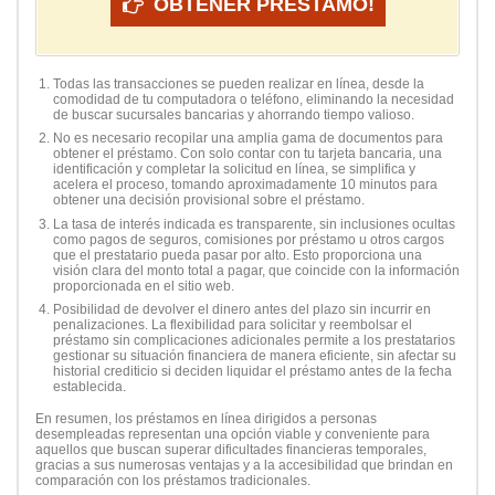
OBTENER PRÉSTAMO!
Todas las transacciones se pueden realizar en línea, desde la
comodidad de tu computadora o teléfono, eliminando la necesidad
de buscar sucursales bancarias y ahorrando tiempo valioso.
No es necesario recopilar una amplia gama de documentos para
obtener el préstamo. Con solo contar con tu tarjeta bancaria, una
identificación y completar la solicitud en línea, se simplifica y
acelera el proceso, tomando aproximadamente 10 minutos para
obtener una decisión provisional sobre el préstamo.
La tasa de interés indicada es transparente, sin inclusiones ocultas
como pagos de seguros, comisiones por préstamo u otros cargos
que el prestatario pueda pasar por alto. Esto proporciona una
visión clara del monto total a pagar, que coincide con la información
proporcionada en el sitio web.
Posibilidad de devolver el dinero antes del plazo sin incurrir en
penalizaciones. La flexibilidad para solicitar y reembolsar el
préstamo sin complicaciones adicionales permite a los prestatarios
gestionar su situación financiera de manera eficiente, sin afectar su
historial crediticio si deciden liquidar el préstamo antes de la fecha
establecida.
En resumen, los préstamos en línea dirigidos a personas
desempleadas representan una opción viable y conveniente para
aquellos que buscan superar dificultades financieras temporales,
gracias a sus numerosas ventajas y a la accesibilidad que brindan en
comparación con los préstamos tradicionales.