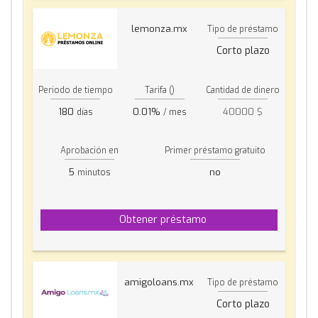
lemonza.mx
Tipo de préstamo
Corto plazo
Periodo de tiempo
Tarifa ()
Cantidad de dinero
180
0.01%
40000 $
días
/ mes
Aprobación en
Primer préstamo gratuito
5
no
minutos
Obtener préstamo
amigoloans.mx
Tipo de préstamo
Corto plazo