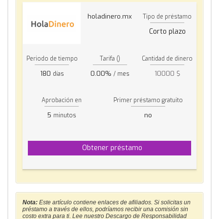
holadinero.mx
Tipo de préstamo
Corto plazo
Periodo de tiempo
Tarifa ()
Cantidad de dinero
180
0.00%
10000 $
días
/ mes
Aprobación en
Primer préstamo gratuito
5
no
minutos
Obtener préstamo
Nota:
Este artículo contiene enlaces de afiliados. Si solicitas un
préstamo a través de ellos, podríamos recibir una comisión sin
costo extra para ti. Lee nuestro Descargo de Responsabilidad