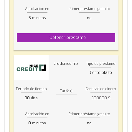
Aprobación en
Primer préstamo gratuito
5
no
minutos
Obtener préstamo
creditnice.mx
Tipo de préstamo
Corto plazo
Periodo de tiempo
Cantidad de dinero
Tarifa ()
30
300000 $
días
Aprobación en
Primer préstamo gratuito
0
no
minutos