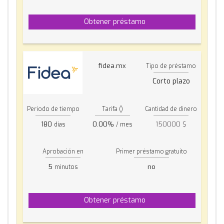
Obtener préstamo
fidea.mx
Tipo de préstamo
Corto plazo
Periodo de tiempo
Tarifa ()
Cantidad de dinero
180
0.00%
150000 $
días
/ mes
Aprobación en
Primer préstamo gratuito
5
no
minutos
Obtener préstamo