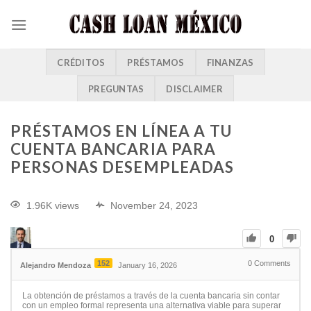
CRÉDITOS
PRÉSTAMOS
FINANZAS
PREGUNTAS
DISCLAIMER
PRÉSTAMOS EN LÍNEA A TU
CUENTA BANCARIA PARA
PERSONAS DESEMPLEADAS
1.96K views
November 24, 2023
0
152
0
Comments
Alejandro Mendoza
January 16, 2026
La obtención de préstamos a través de la cuenta bancaria sin contar
con un empleo formal representa una alternativa viable para superar