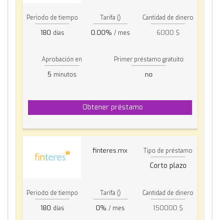
Periodo de tiempo
Tarifa ()
Cantidad de dinero
180
0.00%
6000 $
días
/ mes
Aprobación en
Primer préstamo gratuito
5
no
minutos
Obtener préstamo
finteres.mx
Tipo de préstamo
Corto plazo
Periodo de tiempo
Tarifa ()
Cantidad de dinero
180
0%
150000 $
días
/ mes