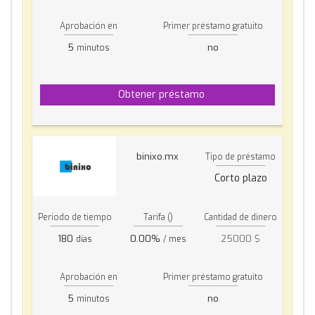
Aprobación en
Primer préstamo gratuito
5
no
minutos
Obtener préstamo
binixo.mx
Tipo de préstamo
Corto plazo
Periodo de tiempo
Tarifa ()
Cantidad de dinero
180
0.00%
25000 $
días
/ mes
Aprobación en
Primer préstamo gratuito
5
no
minutos