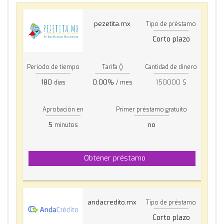
pezetita.mx
Tipo de préstamo
Corto plazo
Periodo de tiempo
Tarifa ()
Cantidad de dinero
180
0.00%
150000 $
días
/ mes
Aprobación en
Primer préstamo gratuito
5
no
minutos
Obtener préstamo
andacredito.mx
Tipo de préstamo
Corto plazo