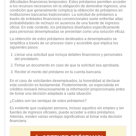
dificultades financieras temporales. Estos préstamos permiten acceder
a los recursos necesarios sin la obligación de demostrar ingresos, una
condición que generalmente complica la obtención de préstamos en
instituciones bancarias tradicionales. La solicitud de préstamos a
través de entidades financieras convencionales suele enfrentar altas
probabilidades de rechazo en ausencia de una fuente de ingresos
oficial. En este contexto, los préstamos diseñados específicamente
para personas desempleadas se presentan como una solución eficaz.
La obtención de estos préstamos destinados a desempleados se
simplifica a través de un proceso claro y accesible que implica los
siguientes pasos:
Llenar una solicitud que incluya detalles financieros y personales
del prestatario.
Firmar un documento en caso de que la solicitud sea aprobada.
Recibir el monto del préstamo en tu cuenta bancaria.
En el caso de solicitantes desempleados, la honestidad al declarar
esta condición es fundamental. Posteriormente, un especialista en
créditos revisará minuciosamente la información proporcionada antes
de tomar una decisión adaptada a cada situación.
¿Cuáles son las ventajas de estos préstamos?
Es evidente que cualquier persona, incluso aquellos sin empleo y sin
fuentes de ingresos oficiales, puede acceder a estos préstamos.
Además, existen varias ventajas significativas al tomar esta decisión
financiera: