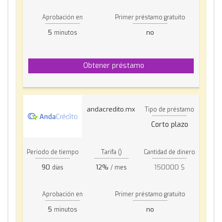
Aprobación en
Primer préstamo gratuito
5
no
minutos
Obtener préstamo
andacredito.mx
Tipo de préstamo
Corto plazo
Periodo de tiempo
Tarifa ()
Cantidad de dinero
90
12%
150000 $
días
/ mes
Aprobación en
Primer préstamo gratuito
5
no
minutos