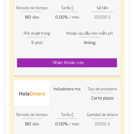
Periodo de tiempo
Tarifa ()
Số tiền
180
0.00%
30000 $
días
/ mes
Phê duyệt trong
Khoản vay đầu tiên miễn phí
5
không
phút
Nhận khoản vay
holadinero.mx
Tipo de préstamo
Corto plazo
Periodo de tiempo
Tarifa ()
Cantidad de dinero
180
0.00%
10000 $
días
/ mes