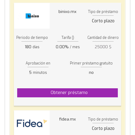
binixo.mx
Tipo de préstamo
Corto plazo
Periodo de tiempo
Tarifa ()
Cantidad de dinero
180
0.00%
25000 $
días
/ mes
Aprobación en
Primer préstamo gratuito
5
no
minutos
Obtener préstamo
fidea.mx
Tipo de préstamo
Corto plazo