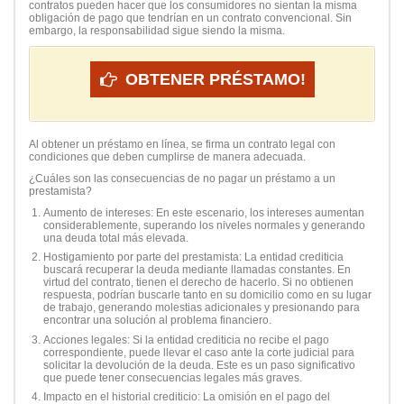
contratos pueden hacer que los consumidores no sientan la misma
obligación de pago que tendrían en un contrato convencional. Sin
embargo, la responsabilidad sigue siendo la misma.
OBTENER PRÉSTAMO!
Al obtener un préstamo en línea, se firma un contrato legal con
condiciones que deben cumplirse de manera adecuada.
¿Cuáles son las consecuencias de no pagar un préstamo a un
prestamista?
Aumento de intereses: En este escenario, los intereses aumentan
considerablemente, superando los niveles normales y generando
una deuda total más elevada.
Hostigamiento por parte del prestamista: La entidad crediticia
buscará recuperar la deuda mediante llamadas constantes. En
virtud del contrato, tienen el derecho de hacerlo. Si no obtienen
respuesta, podrían buscarle tanto en su domicilio como en su lugar
de trabajo, generando molestias adicionales y presionando para
encontrar una solución al problema financiero.
Acciones legales: Si la entidad crediticia no recibe el pago
correspondiente, puede llevar el caso ante la corte judicial para
solicitar la devolución de la deuda. Este es un paso significativo
que puede tener consecuencias legales más graves.
Impacto en el historial crediticio: La omisión en el pago del