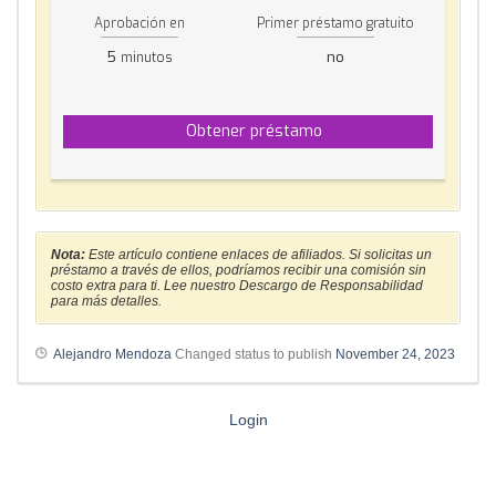
Aprobación en
Primer préstamo gratuito
5
no
minutos
Obtener préstamo
Nota:
Este artículo contiene enlaces de afiliados. Si solicitas un
préstamo a través de ellos, podríamos recibir una comisión sin
costo extra para ti. Lee nuestro Descargo de Responsabilidad
para más detalles.
Alejandro Mendoza
Changed status to publish
November 24, 2023
Login