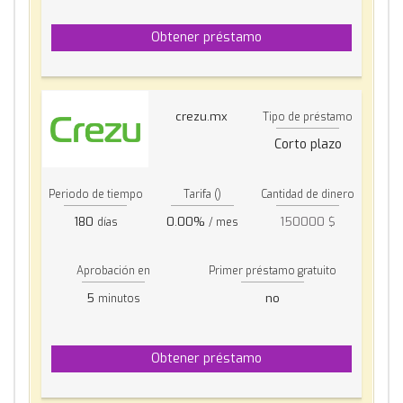
Obtener préstamo
crezu.mx
Tipo de préstamo
Corto plazo
Periodo de tiempo
Tarifa ()
Cantidad de dinero
180
0.00%
150000 $
días
/ mes
Aprobación en
Primer préstamo gratuito
5
no
minutos
Obtener préstamo