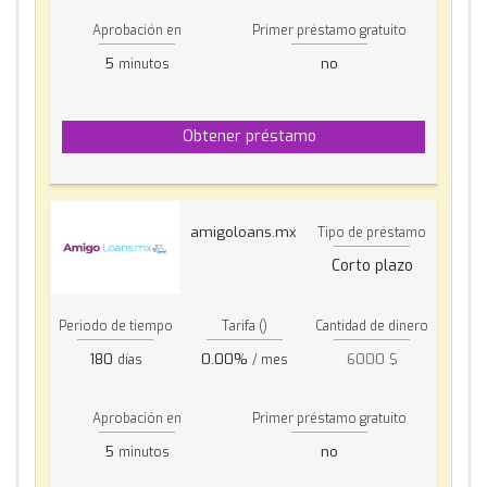
Aprobación en
Primer préstamo gratuito
5
no
minutos
Obtener préstamo
amigoloans.mx
Tipo de préstamo
Corto plazo
Periodo de tiempo
Tarifa ()
Cantidad de dinero
180
0.00%
6000 $
días
/ mes
Aprobación en
Primer préstamo gratuito
5
no
minutos