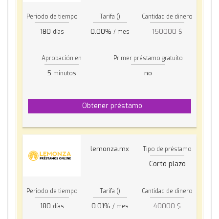
Periodo de tiempo
Tarifa ()
Cantidad de dinero
180
0.00%
150000 $
días
/ mes
Aprobación en
Primer préstamo gratuito
5
no
minutos
Obtener préstamo
lemonza.mx
Tipo de préstamo
Corto plazo
Periodo de tiempo
Tarifa ()
Cantidad de dinero
180
0.01%
40000 $
días
/ mes