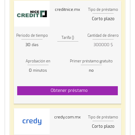
creditnice.mx
Tipo de préstamo
Corto plazo
Periodo de tiempo
Cantidad de dinero
Tarifa ()
30
300000 $
días
Aprobación en
Primer préstamo gratuito
0
no
minutos
Obtener préstamo
credy.com.mx
Tipo de préstamo
Corto plazo