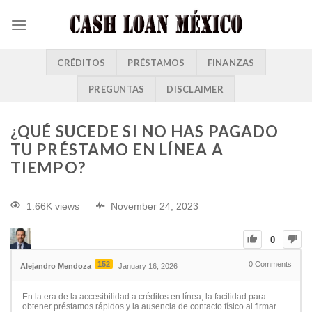
CRÉDITOS
PRÉSTAMOS
FINANZAS
PREGUNTAS
DISCLAIMER
¿QUÉ SUCEDE SI NO HAS PAGADO
TU PRÉSTAMO EN LÍNEA A
TIEMPO?
1.66K views
November 24, 2023
0
152
0
Comments
Alejandro Mendoza
January 16, 2026
En la era de la accesibilidad a créditos en línea, la facilidad para
obtener préstamos rápidos y la ausencia de contacto físico al firmar