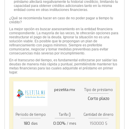
préstamo afectará negativamente tu historial crediticio, limitando tu
capacidad para obtener créditos adicionales tanto en la misma
entidad como en otras instituciones financieras.
¿Qué se recomienda hacer en caso de no poder pagar a tiempo tu
crédito?
La mejor opción es buscar asesoramiento en la entidad financiera
correspondiente. La mayoría de las veces, te ofrecerán opciones para
reestructurar el pago de la deuda. Ignorar la situación no es una
solución viable. Es posible que te propongan un plan de
refinanciamiento con pagos mínimos. Siempre es preferible
comunicarse, negociar y tomar medidas preventivas para evitar
consecuencias más severas por incumplimiento.
En el transcurso del tiempo, es fundamental esforzarse por saldar las
deudas de manera más rápida y puntual, permitiéndote mantener tus
metas financieras para las cuales adquiriste el préstamo en primer
lugar.
pezetita.mx
Tipo de préstamo
Corto plazo
Periodo de tiempo
Tarifa ()
Cantidad de dinero
180
0.00%
150000 $
días
/ mes