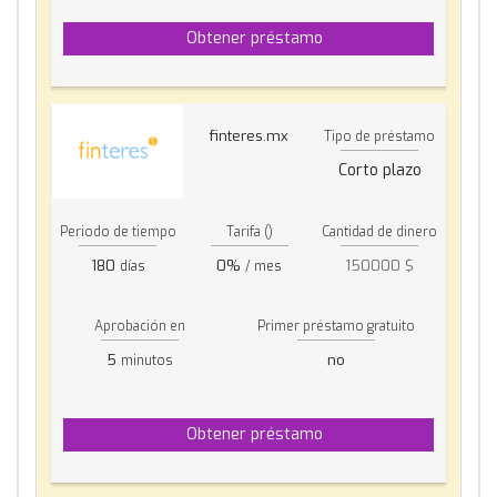
Obtener préstamo
finteres.mx
Tipo de préstamo
Corto plazo
Periodo de tiempo
Tarifa ()
Cantidad de dinero
180
0%
150000 $
días
/ mes
Aprobación en
Primer préstamo gratuito
5
no
minutos
Obtener préstamo