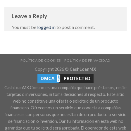
Leave a Reply
You must be
logged in
to post a comment.
POLÍTICA DE COOKIES
POLÍTICA DE PRIVACIDAD
Copyright 2026 ©
CashLoanMX
CashLoanMX.Com no es una compañía que hace préstamos, emite
tarjetas o inversiones, ni toma decisiones al respecto. Este sitio
web no constituye una oferta o solicitud de un producto
financiero. Ofrecemos un servicio que conecta a compañías
financieras con personas que necesitan de un producto o servicio
de financiación o inversión. Dar tu información en esta web no
garantiza que tu solicitud será aprobada. El operador de esta web