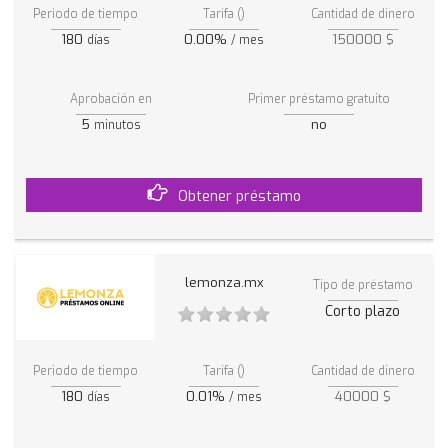
Periodo de tiempo
Tarifa ()
Cantidad de dinero
180
0.00%
150000 $
días
/ mes
Aprobación en
Primer préstamo gratuito
5
no
minutos
Obtener préstamo
lemonza.mx
Tipo de préstamo
Corto plazo
Periodo de tiempo
Tarifa ()
Cantidad de dinero
180
0.01%
40000 $
días
/ mes