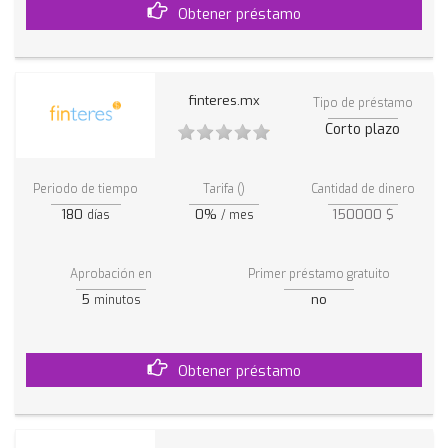
Obtener préstamo
finteres.mx
Tipo de préstamo
Corto plazo
Periodo de tiempo
Tarifa ()
Cantidad de dinero
180
0%
150000 $
días
/ mes
Aprobación en
Primer préstamo gratuito
5
no
minutos
Obtener préstamo