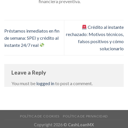
financiera preventiva.
Crédito al instante
Préstamos inmediatos en fin
rechazado: Motivos técnicos,
de semana: SPEI y crédito al
falsos positivos y cómo
instante 24/7 real
solucionarlo
Leave a Reply
You must be
logged in
to post a comment.
POLÍTICA DE COOKIES
POLÍTICA DE PRIVACIDAD
Copyright 2026 ©
CashLoanMX