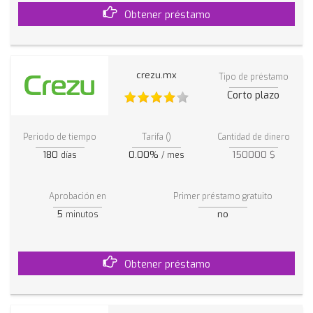
Obtener préstamo
crezu.mx
Tipo de préstamo
Corto plazo
Periodo de tiempo
Tarifa ()
Cantidad de dinero
180
0.00%
150000 $
días
/ mes
Aprobación en
Primer préstamo gratuito
5
no
minutos
Obtener préstamo