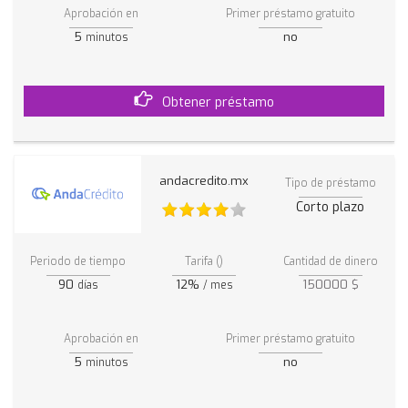
Aprobación en
Primer préstamo gratuito
5
no
minutos
Obtener préstamo
andacredito.mx
Tipo de préstamo
Corto plazo
Periodo de tiempo
Tarifa ()
Cantidad de dinero
90
12%
150000 $
días
/ mes
Aprobación en
Primer préstamo gratuito
5
no
minutos