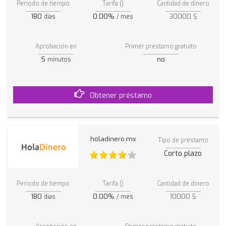
Periodo de tiempo
Tarifa ()
Cantidad de dinero
180
0.00%
30000 $
días
/ mes
Aprobación en
Primer préstamo gratuito
5
no
minutos
Obtener préstamo
holadinero.mx
Tipo de préstamo
Corto plazo
Periodo de tiempo
Tarifa ()
Cantidad de dinero
180
0.00%
10000 $
días
/ mes