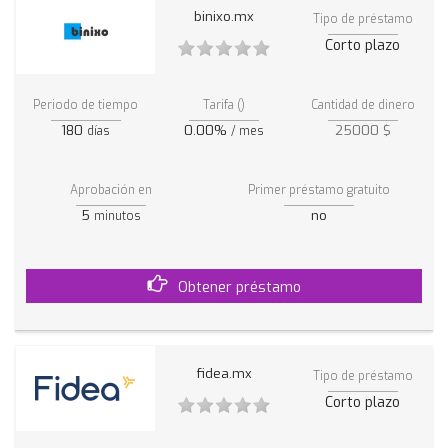
binixo.mx
Tipo de préstamo
Corto plazo
Periodo de tiempo
Tarifa ()
Cantidad de dinero
180
0.00%
25000 $
días
/ mes
Aprobación en
Primer préstamo gratuito
5
no
minutos
Obtener préstamo
fidea.mx
Tipo de préstamo
Corto plazo