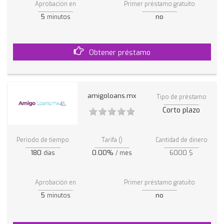
Aprobación en
Primer préstamo gratuito
5
no
minutos
Obtener préstamo
amigoloans.mx
Tipo de préstamo
Corto plazo
Periodo de tiempo
Tarifa ()
Cantidad de dinero
180
0.00%
6000 $
días
/ mes
Aprobación en
Primer préstamo gratuito
5
no
minutos