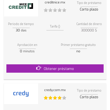
creditnice.mx
Tipo de préstamo
Corto plazo
Periodo de tiempo
Cantidad de dinero
Tarifa ()
30
300000 $
días
Aprobación en
Primer préstamo gratuito
0
no
minutos
Obtener préstamo
credy.com.mx
Tipo de préstamo
Corto plazo