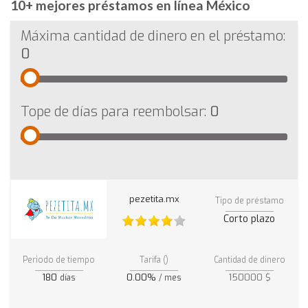
10+ mejores préstamos en línea México
Máxima cantidad de dinero en el préstamo:
0
Tope de días para reembolsar:
0
pezetita.mx
Tipo de préstamo
Corto plazo
Periodo de tiempo
Tarifa ()
Cantidad de dinero
180
0.00%
150000 $
días
/ mes