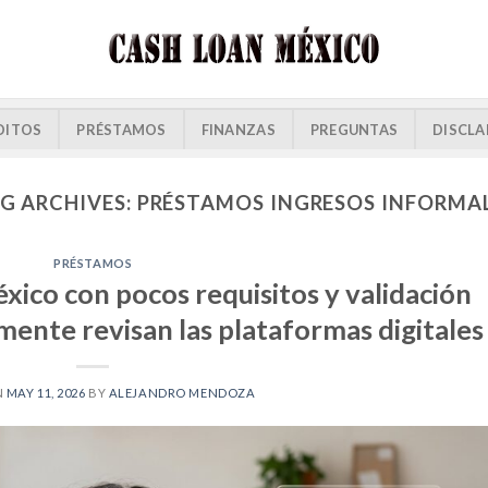
DITOS
PRÉSTAMOS
FINANZAS
PREGUNTAS
DISCLA
G ARCHIVES:
PRÉSTAMOS INGRESOS INFORMA
PRÉSTAMOS
xico con pocos requisitos y validación
lmente revisan las plataformas digitales
N
MAY 11, 2026
BY
ALEJANDRO MENDOZA