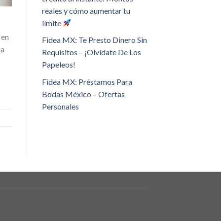
reales y cómo aumentar tu
límite
 en
Fidea MX: Te Presto Dinero Sin
ra
Requisitos – ¡Olvídate De Los
Papeleos!
Fidea MX: Préstamos Para
Bodas México – Ofertas
Personales