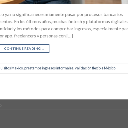
co ya no significa necesariamente pasar por procesos bancarios
entos. En los últimos años, muchas fintech y plataformas digitales
dentidad y los métodos para comprobar ingresos, especialmente pa
or app, freelancers y personas con […]
CONTINUE READING
→
quisitos México
,
préstamos ingresos informales
,
validación flexible México
D