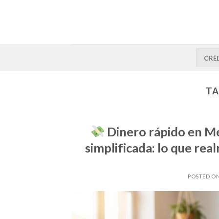
CRÉ
TA
Dinero rápido en Mé
simplificada: lo que rea
POSTED O