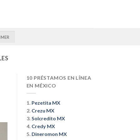
IMER
LES
10 PRÉSTAMOS EN LÍNEA
EN MÉXICO
1.
Pezetita MX
2.
Crezu MX
3.
Solcredito MX
4.
Credy MX
5.
Dineromon MX