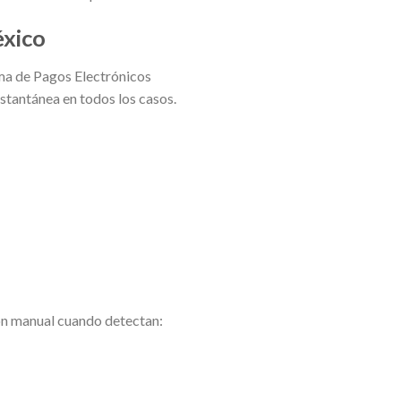
éxico
ema de Pagos Electrónicos
stantánea en todos los casos.
ión manual cuando detectan: