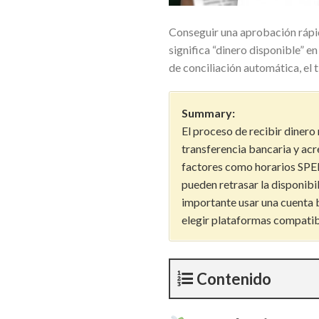
Conseguir una aprobación rápi
significa “dinero disponible” e
de conciliación automática, el
Summary:
El proceso de recibir diner
transferencia bancaria y acr
factores como horarios SPEI
pueden retrasar la disponibil
importante usar una cuenta b
elegir plataformas compatibl
Contenido