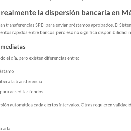
realmente la dispersión bancaria en M
lizan transferencias SPEI para enviar préstamos aprobados. El Sist
ntos rápidos entre bancos, pero eso no significa disponibilidad in
inmediatas
o el día, pero existen diferencias entre:
réstamo
ibera la transferencia
para acreditar fondos
sión automática cada ciertos intervalos. Otras requieren validac
trada