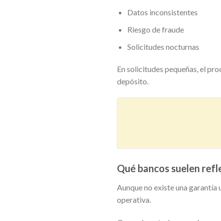
Datos inconsistentes
Riesgo de fraude
Solicitudes nocturnas
En solicitudes pequeñas, el proc
depósito.
Qué bancos suelen refl
Aunque no existe una garantía 
operativa.