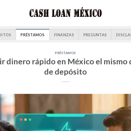
DITOS
PRÉSTAMOS
FINANZAS
PREGUNTAS
DISCLA
PRÉSTAMOS
r dinero rápido en México el mismo d
de depósito