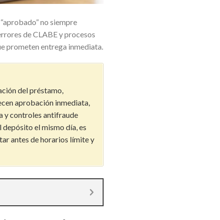
 “aprobado” no siempre
, errores de CLABE y procesos
que prometen entrega inmediata.
ación del préstamo,
recen aprobación inmediata,
 y controles antifraude
l depósito el mismo día, es
ar antes de horarios límite y