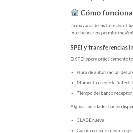
Cómo funciona 
La mayoría de las fintechs uti
Interbancarios permite movimie
SPEI y transferencias 
El SPEI opera prácticamente tod
Hora de autorización del p
Momento en que la fintech l
Tiempo del banco receptor 
Algunas entidades hacen disper
CLABE nueva
Cuenta recientemente regis