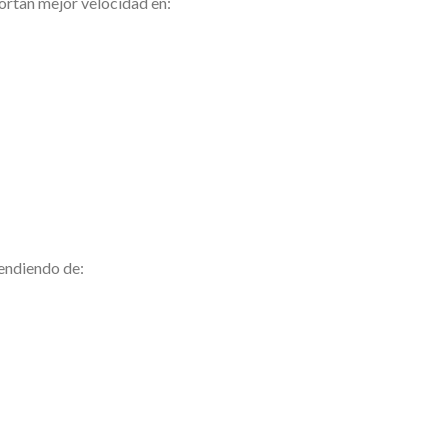
ortan mejor velocidad en:
endiendo de: