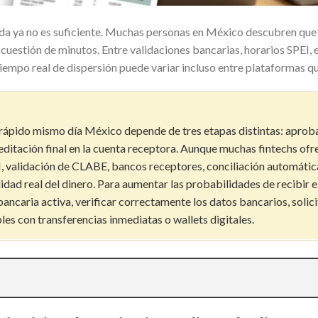
da ya no es suficiente. Muchas personas en México descubren que
n cuestión de minutos. Entre validaciones bancarias, horarios SPEI
 tiempo real de dispersión puede variar incluso entre plataformas 
o rápido mismo día México depende de tres etapas distintas: aprob
editación final en la cuenta receptora. Aunque muchas fintechs of
, validación de CLABE, bancos receptores, conciliación automática
idad real del dinero. Para aumentar las probabilidades de recibir e
ancaria activa, verificar correctamente los datos bancarios, solicit
es con transferencias inmediatas o wallets digitales.