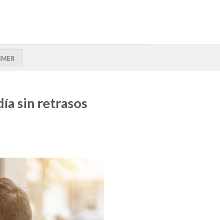
IMER
ía sin retrasos