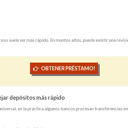
eso suele ser más rápido. En montos altos, puede existir una revisió
OBTENER PRÉSTAMO!
ejar depósitos más rápido
universal, en la práctica algunos bancos procesan transferencias e