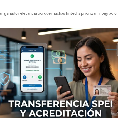
han ganado relevancia porque muchas fintechs priorizan integració