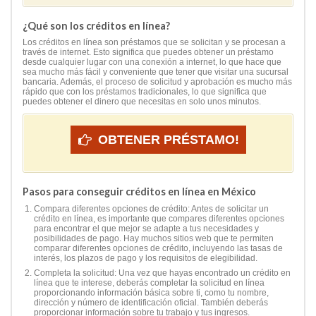
¿Qué son los créditos en línea?
Los créditos en línea son préstamos que se solicitan y se procesan a
través de internet. Esto significa que puedes obtener un préstamo
desde cualquier lugar con una conexión a internet, lo que hace que
sea mucho más fácil y conveniente que tener que visitar una sucursal
bancaria. Además, el proceso de solicitud y aprobación es mucho más
rápido que con los préstamos tradicionales, lo que significa que
puedes obtener el dinero que necesitas en solo unos minutos.
OBTENER PRÉSTAMO!
Pasos para conseguir créditos en línea en México
Compara diferentes opciones de crédito: Antes de solicitar un
crédito en línea, es importante que compares diferentes opciones
para encontrar el que mejor se adapte a tus necesidades y
posibilidades de pago. Hay muchos sitios web que te permiten
comparar diferentes opciones de crédito, incluyendo las tasas de
interés, los plazos de pago y los requisitos de elegibilidad.
Completa la solicitud: Una vez que hayas encontrado un crédito en
línea que te interese, deberás completar la solicitud en línea
proporcionando información básica sobre ti, como tu nombre,
dirección y número de identificación oficial. También deberás
proporcionar información sobre tu trabajo y tus ingresos.