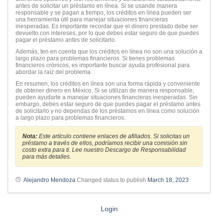
antes de solicitar un préstamo en línea. Si se usande manera
responsable y se pagan a tiempo, los créditos en línea pueden ser
una herramienta útil para manejar situaciones financieras
inesperadas. Es importante recordar que el dinero prestado debe ser
devuelto con intereses, por lo que debes estar seguro de que puedes
pagar el préstamo antes de solicitarlo.
Además, ten en cuenta que los créditos en línea no son una solución a
largo plazo para problemas financieros. Si tienes problemas
financieros crónicos, es importante buscar ayuda profesional para
abordar la raíz del problema.
En resumen, los créditos en línea son una forma rápida y conveniente
de obtener dinero en México. Si se utilizan de manera responsable,
pueden ayudarte a manejar situaciones financieras inesperadas. Sin
embargo, debes estar seguro de que puedes pagar el préstamo antes
de solicitarlo y no dependas de los préstamos en línea como solución
a largo plazo para problemas financieros.
Nota:
Este artículo contiene enlaces de afiliados. Si solicitas un
préstamo a través de ellos, podríamos recibir una comisión sin
costo extra para ti. Lee nuestro Descargo de Responsabilidad
para más detalles.
Alejandro Mendoza
Changed status to publish
March 18, 2023
Login