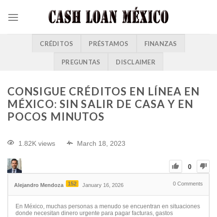
CRÉDITOS
PRÉSTAMOS
FINANZAS
PREGUNTAS
DISCLAIMER
CONSIGUE CRÉDITOS EN LÍNEA EN
MÉXICO: SIN SALIR DE CASA Y EN
POCOS MINUTOS
1.82K views
March 18, 2023
0
152
0
Comments
Alejandro Mendoza
January 16, 2026
En México, muchas personas a menudo se encuentran en situaciones
donde necesitan dinero urgente para pagar facturas, gastos