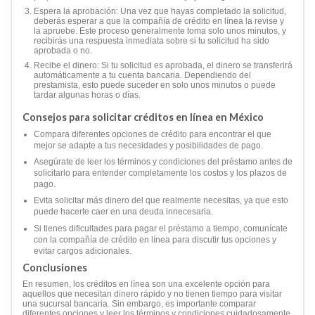
Espera la aprobación: Una vez que hayas completado la solicitud,
deberás esperar a que la compañía de crédito en línea la revise y
la apruebe. Este proceso generalmente toma solo unos minutos, y
recibirás una respuesta inmediata sobre si tu solicitud ha sido
aprobada o no.
Recibe el dinero: Si tu solicitud es aprobada, el dinero se transferirá
automáticamente a tu cuenta bancaria. Dependiendo del
prestamista, esto puede suceder en solo unos minutos o puede
tardar algunas horas o días.
Consejos para solicitar créditos en línea en México
Compara diferentes opciones de crédito para encontrar el que
mejor se adapte a tus necesidades y posibilidades de pago.
Asegúrate de leer los términos y condiciones del préstamo antes de
solicitarlo para entender completamente los costos y los plazos de
pago.
Evita solicitar más dinero del que realmente necesitas, ya que esto
puede hacerte caer en una deuda innecesaria.
Si tienes dificultades para pagar el préstamo a tiempo, comunícate
con la compañía de crédito en línea para discutir tus opciones y
evitar cargos adicionales.
Conclusiones
En resumen, los créditos en línea son una excelente opción para
aquellos que necesitan dinero rápido y no tienen tiempo para visitar
una sucursal bancaria. Sin embargo, es importante comparar
diferentes opciones y leer los términos y condiciones cuidadosamente