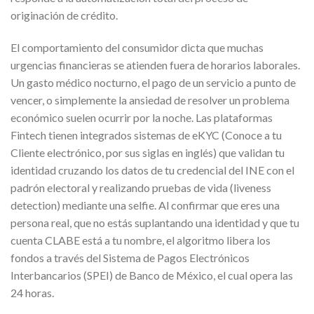
originación de crédito.
El comportamiento del consumidor dicta que muchas
urgencias financieras se atienden fuera de horarios laborales.
Un gasto médico nocturno, el pago de un servicio a punto de
vencer, o simplemente la ansiedad de resolver un problema
económico suelen ocurrir por la noche. Las plataformas
Fintech tienen integrados sistemas de eKYC (Conoce a tu
Cliente electrónico, por sus siglas en inglés) que validan tu
identidad cruzando los datos de tu credencial del INE con el
padrón electoral y realizando pruebas de vida (liveness
detection) mediante una selfie. Al confirmar que eres una
persona real, que no estás suplantando una identidad y que tu
cuenta CLABE está a tu nombre, el algoritmo libera los
fondos a través del Sistema de Pagos Electrónicos
Interbancarios (SPEI) de Banco de México, el cual opera las
24 horas.