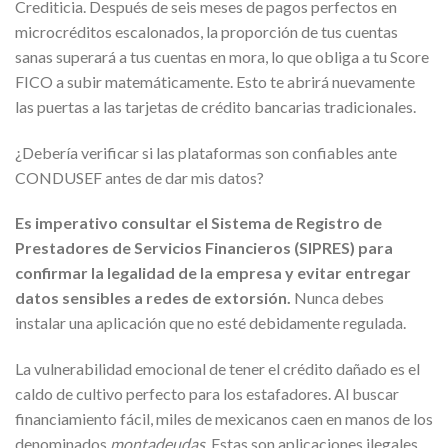
Crediticia. Después de seis meses de pagos perfectos en
microcréditos escalonados, la proporción de tus cuentas
sanas superará a tus cuentas en mora, lo que obliga a tu Score
FICO a subir matemáticamente. Esto te abrirá nuevamente
las puertas a las tarjetas de crédito bancarias tradicionales.
¿Debería verificar si las plataformas son confiables ante
CONDUSEF antes de dar mis datos?
Es imperativo consultar el Sistema de Registro de
Prestadores de Servicios Financieros (SIPRES) para
confirmar la legalidad de la empresa y evitar entregar
datos sensibles a redes de extorsión.
Nunca debes
instalar una aplicación que no esté debidamente regulada.
La vulnerabilidad emocional de tener el crédito dañado es el
caldo de cultivo perfecto para los estafadores. Al buscar
financiamiento fácil, miles de mexicanos caen en manos de los
denominados
montadeudas
. Estas son aplicaciones ilegales