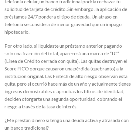
telefonía celular, un banco tradicional podría rechazar tu
solicitud de tarjeta de crédito. Sin embargo, la aplicación de
préstamos 24/7 pondera el tipo de deuda. Un atraso en
telefonía se considera de menor gravedad que un impago
hipotecario.
Por otro lado, si liquidaste un préstamo anterior pagando
solo una fracción del total, aparecerá una marca de “LC”
(Línea de Crédito cerrada con quita). Las quitas destruyen el
Score FICO porque causaron una pérdida (quebranto) a la
institución original. Las Fintech de alto riesgo observan esta
quita, pero si ocurrió hace más de un año y actualmente tienes
ingresos demostrables o apruebas los filtros de identidad,
deciden otorgarte una segunda oportunidad, cobrando el
riesgo a través de la tasa de interés.
¿Me prestan dinero si tengo una deuda activa y atrasada con
un banco tradicional?