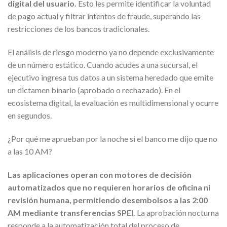
digital del usuario.
Esto les permite identificar la voluntad
de pago actual y filtrar intentos de fraude, superando las
restricciones de los bancos tradicionales.
El análisis de riesgo moderno ya no depende exclusivamente
de un número estático. Cuando acudes a una sucursal, el
ejecutivo ingresa tus datos a un sistema heredado que emite
un dictamen binario (aprobado o rechazado). En el
ecosistema digital, la evaluación es multidimensional y ocurre
en segundos.
¿Por qué me aprueban por la noche si el banco me dijo que no
a las 10 AM?
Las aplicaciones operan con motores de decisión
automatizados que no requieren horarios de oficina ni
revisión humana, permitiendo desembolsos a las 2:00
AM mediante transferencias SPEI.
La aprobación nocturna
responde a la automatización total del proceso de