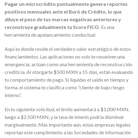
Pagar un microcrédito puntualmente genera reportes
positivos mensuales ante el Buró de Crédito, lo que
diluye el peso de tus marcas negativas anteriores y
reconstruye gradualmente tu Score FICO.
Es una
herramienta de apalancamiento conductual.
Aquí es donde reside el verdadero valor estratégico de estos
financiamientos. Las aplicaciones no solo te resuelven una
emergencia; actúan como una herramienta de reconstrucción
crediticia. Al otorgarte $500 MXN a 15 días, están evaluando
tu comportamiento de pago. Si liquidas el saldo en tiempo y
forma, el sistema te clasifica como “cliente de bajo riesgo
interno”.
En tu siguiente solicitud, el límite aumentará a $1,000 MXN,
luego a $2,500 MXN, y la tasa de interés podría disminuir
marginalmente. Más importante aún, estas empresas legales
reportan este cumplimiento a las Sociedades de Información