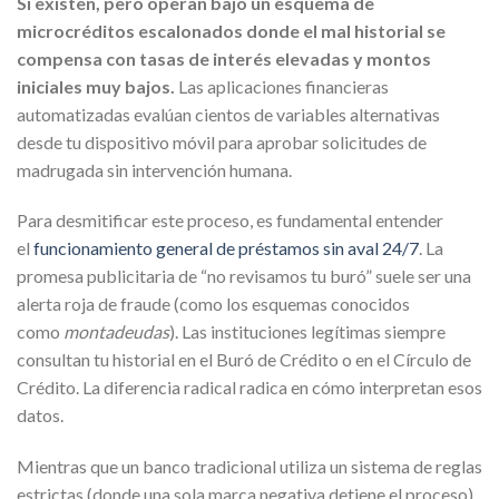
Sí existen, pero operan bajo un esquema de
microcréditos escalonados donde el mal historial se
compensa con tasas de interés elevadas y montos
iniciales muy bajos.
Las aplicaciones financieras
automatizadas evalúan cientos de variables alternativas
desde tu dispositivo móvil para aprobar solicitudes de
madrugada sin intervención humana.
Para desmitificar este proceso, es fundamental entender
el
funcionamiento general de préstamos sin aval 24/7
. La
promesa publicitaria de “no revisamos tu buró” suele ser una
alerta roja de fraude (como los esquemas conocidos
como
montadeudas
). Las instituciones legítimas siempre
consultan tu historial en el Buró de Crédito o en el Círculo de
Crédito. La diferencia radical radica en cómo interpretan esos
datos.
Mientras que un banco tradicional utiliza un sistema de reglas
estrictas (donde una sola marca negativa detiene el proceso),