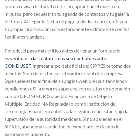
que no revisan historial crediticio, aprueban el dinero en
minutos, pero secuestran tu agenda de contactos y tu galería
de fotos. Al llegar la fecha de pago (o incluso antes), utilizan
tu propia información para extorsionarte y difamarte con tus
familiares y amigos.
Por ello, el paso más crítico antes de llenar un formulario
es
verificar si las plataformas son confiables ante
CONDUSEF
. Ingresar al portal oficial del SIPRES te toma dos
minutos. Solo debes teclear el nombre legal de la empresa
(que suele estar al final de su página web o en sus términos y
condiciones). Si la empresa aparece con estatus de operación
como SOFOM ENR (Sociedad Financiera de Objeto
Múltiple, Entidad No Regulada) o como Institución de
Tecnología Financiera autorizada, significa que están bajo la
supervisión de la autoridad mexicana. Si no aparecen en el
SIPRES, abandona la solicitud de inmediato; el riesgo de
extorsión es absoluto.