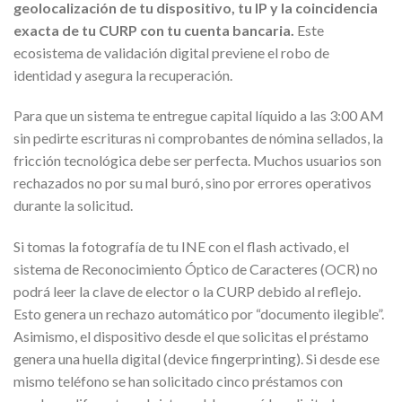
geolocalización de tu dispositivo, tu IP y la coincidencia
exacta de tu CURP con tu cuenta bancaria.
Este
ecosistema de validación digital previene el robo de
identidad y asegura la recuperación.
Para que un sistema te entregue capital líquido a las 3:00 AM
sin pedirte escrituras ni comprobantes de nómina sellados, la
fricción tecnológica debe ser perfecta. Muchos usuarios son
rechazados no por su mal buró, sino por errores operativos
durante la solicitud.
Si tomas la fotografía de tu INE con el flash activado, el
sistema de Reconocimiento Óptico de Caracteres (OCR) no
podrá leer la clave de elector o la CURP debido al reflejo.
Esto genera un rechazo automático por “documento ilegible”.
Asimismo, el dispositivo desde el que solicitas el préstamo
genera una huella digital (device fingerprinting). Si desde ese
mismo teléfono se han solicitado cinco préstamos con