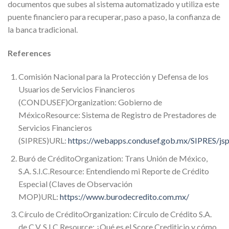
documentos que subes al sistema automatizado y utiliza este
puente financiero para recuperar, paso a paso, la confianza de
la banca tradicional.
References
Comisión Nacional para la Protección y Defensa de los
Usuarios de Servicios Financieros
(CONDUSEF)Organization: Gobierno de
MéxicoResource: Sistema de Registro de Prestadores de
Servicios Financieros
(SIPRES)URL:
https://webapps.condusef.gob.mx/SIPRES/jsp
Buró de CréditoOrganization: Trans Unión de México,
S.A. S.I.C.Resource: Entendiendo mi Reporte de Crédito
Especial (Claves de Observación
MOP)URL:
https://www.burodecredito.com.mx/
Círculo de CréditoOrganization: Círculo de Crédito S.A.
de C.V. S.I.C.Resource: ¿Qué es el Score Crediticio y cómo