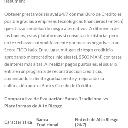
Resumen:
Obtener préstamos sin aval 24/7 con mal Buró de Crédito es
posible gracias a empresas tecnológicas financieras (Fintech)
que utilizan modelos de riesgo alternativos. A diferencia de
los bancos, estas plataformas sí consultan tu historial, pero
no te rechazan automáticamente por marcas negativas o un
Score FICO bajo. En su lugar, mitigan el riesgo crediticio
aprobando microcréditos iniciales (ej. $500 MXN) con tasas
de interés más altas. Al realizar pagos puntuales, el usuario
entra en un programa de reconstrucción crediticia,
aumentando su límite gradualmente y mejorando su
calificación ante el Buró y Círculo de Crédito.
Comparativa de Evaluación: Banca Tradicional vs.
Plataformas de Alto Riesgo
Banca
Fintech de Alto Riesgo
Característica
Tradicional
(24/7)