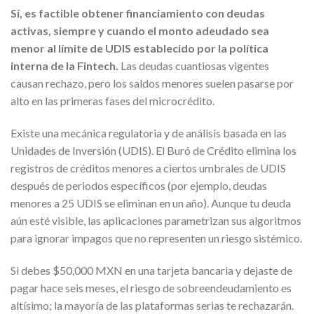
Sí, es factible obtener financiamiento con deudas
activas, siempre y cuando el monto adeudado sea
menor al límite de UDIS establecido por la política
interna de la Fintech.
Las deudas cuantiosas vigentes
causan rechazo, pero los saldos menores suelen pasarse por
alto en las primeras fases del microcrédito.
Existe una mecánica regulatoria y de análisis basada en las
Unidades de Inversión (UDIS). El Buró de Crédito elimina los
registros de créditos menores a ciertos umbrales de UDIS
después de periodos específicos (por ejemplo, deudas
menores a 25 UDIS se eliminan en un año). Aunque tu deuda
aún esté visible, las aplicaciones parametrizan sus algoritmos
para ignorar impagos que no representen un riesgo sistémico.
Si debes $50,000 MXN en una tarjeta bancaria y dejaste de
pagar hace seis meses, el riesgo de sobreendeudamiento es
altísimo; la mayoría de las plataformas serias te rechazarán.