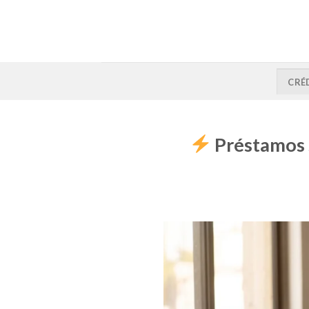
CRÉ
Préstamos s