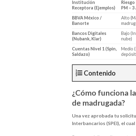
Institución
Riesgo
Receptora (Ejemplos)
PM – 3
BBVA México /
Alto (M
Banorte
madrug
Bancos Digitales
Bajo (I
(Nubank, Klar)
nube)
Cuentas Nivel 1 (Spin,
Medio (
Saldazo)
depósit
Contenido
¿Cómo funciona la 
de madrugada?
Una vez aprobada tu solicitu
Interbancarios (SPEI), el c