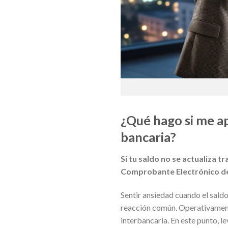
¿Qué hago si me ap
bancaria?
Si tu saldo no se actualiza t
Comprobante Electrónico de 
Sentir ansiedad cuando el saldo
reacción común. Operativamente,
interbancaria. En este punto, l