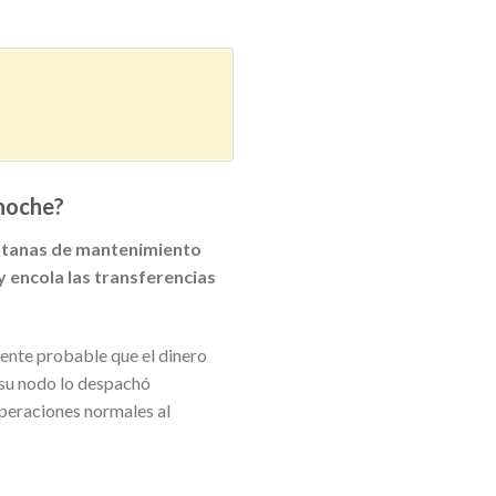
 noche?
entanas de mantenimiento
y encola las transferencias
amente probable que el dinero
e su nodo lo despachó
operaciones normales al