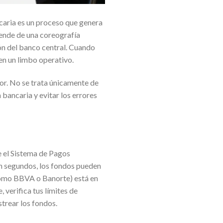
ancaria es un proceso que genera
pende de una coreografía
ión del banco central. Cuando
 en un limbo operativo.
dor. No se trata únicamente de
bancaria y evitar los errores
e el Sistema de Pagos
n segundos, los fondos pueden
(como BBVA o Banorte) está en
verifica tus límites de
trear los fondos.