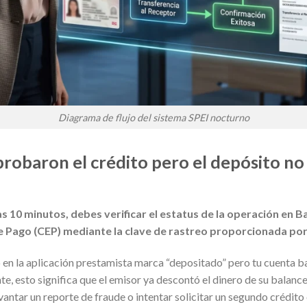
Diagrama de flujo del sistema SPEI nocturno
robaron el crédito pero el depósito no
ras 10 minutos, debes verificar el estatus de la operación en
Pago (CEP) mediante la clave de rastreo proporcionada por
 en la aplicación prestamista marca “depositado” pero tu cuenta ba
 esto significa que el emisor ya descontó el dinero de su balance y
evantar un reporte de fraude o intentar solicitar un segundo crédito