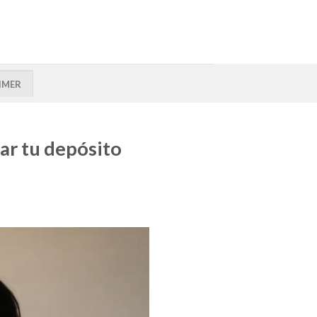
IMER
ar tu depósito