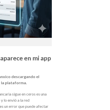
 aparece en mi app
 Banxico descargando el
 la plataforma.
ncaria sigue en ceros es una
 lo envió a la red
 es un error que puede afectar