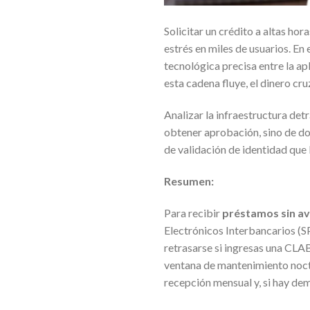
Solicitar un crédito a altas hor
estrés en miles de usuarios. E
tecnológica precisa entre la ap
esta cadena fluye, el dinero cr
Analizar la infraestructura det
obtener aprobación, sino de dom
de validación de identidad que 
Resumen:
Para recibir
préstamos sin av
Electrónicos Interbancarios (
retrasarse si ingresas una CLA
ventana de mantenimiento noctur
recepción mensual y, si hay de