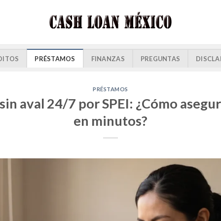
DITOS
PRÉSTAMOS
FINANZAS
PREGUNTAS
DISCLA
PRÉSTAMOS
in aval 24/7 por SPEI: ¿Cómo asegur
en minutos?