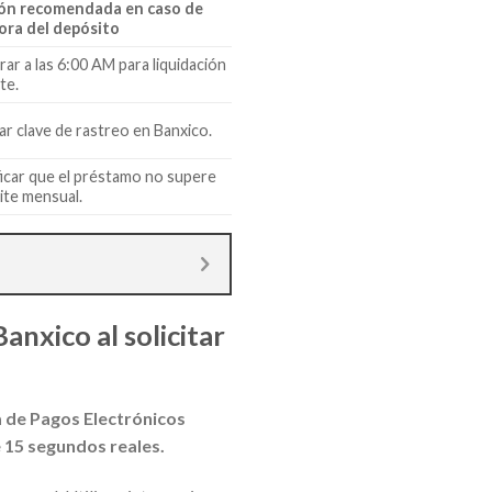
ón recomendada en caso de
ra del depósito
rar a las 6:00 AM para liquidación
te.
dar clave de rastreo en Banxico.
ficar que el préstamo no supere
mite mensual.
nxico al solicitar
a de Pagos Electrónicos
 15 segundos reales.