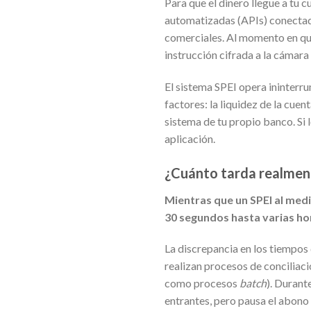
Para que el dinero llegue a tu 
automatizadas (APIs) conectada
comerciales. Al momento en que
instrucción cifrada a la cámar
El sistema SPEI opera ininterr
factores: la liquidez de la cue
sistema de tu propio banco. Si 
aplicación.
¿Cuánto tarda realment
Mientras que un SPEI al medi
30 segundos hasta varias hor
La discrepancia en los tiempos
realizan procesos de conciliaci
como procesos
batch
). Durant
entrantes, pero pausa el abono 