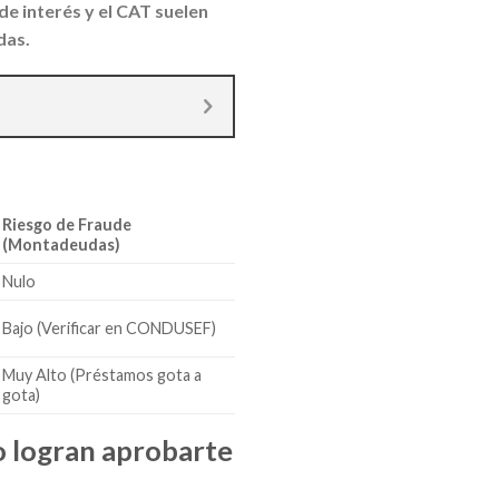
de interés y el CAT suelen
das.
Riesgo de Fraude
(Montadeudas)
Nulo
Bajo (Verificar en CONDUSEF)
Muy Alto (Préstamos gota a
gota)
o logran aprobarte