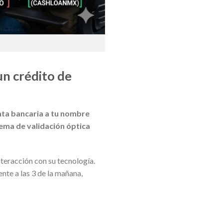
un crédito de
nta bancaria a tu nombre
tema de validación óptica
nteracción con su tecnología.
nte a las 3 de la mañana,