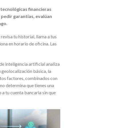
tecnológicas financieras
 pedir garantías, evalúan
ago.
evisa tu historial, llama a tus
ona en horario de oficina. Las
 inteligencia artificial analiza
u geolocalización básica, la
 Estos factores, combinados con
itmo determina que tienes una
 a tu cuenta bancaria sin que