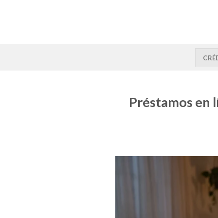
CRÉ
Préstamos en l