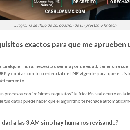
Diagrama de flujo de aprobación de un préstamo fintech
quisitos exactos para que me aprueben 
a cualquier hora, necesitas ser mayor de edad, tener una cue
P y contar con tu credencial del INE vigente para que el sis
áticamente.
 procesos con “mínimos requisitos”, la fricción real ocurre en la i
de tus datos puede hacer que el algoritmo te rechace automáticame
idad a las 3 AM si no hay humanos revisando?