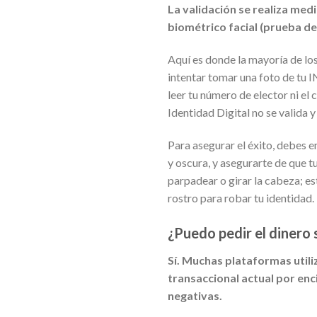
La validación se realiza me
biométrico facial (prueba de 
Aquí es donde la mayoría de los
intentar tomar una foto de tu IN
leer tu número de elector ni el 
Identidad Digital no se valida 
Para asegurar el éxito, debes en
y oscura, y asegurarte de que t
parpadear o girar la cabeza; es
rostro para robar tu identidad.
¿Puedo pedir el dinero 
Sí. Muchas plataformas util
transaccional actual por enc
negativas.