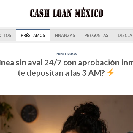
DITOS
PRÉSTAMOS
FINANZAS
PREGUNTAS
DISCLA
PRÉSTAMOS
ínea sin aval 24/7 con aprobación i
te depositan a las 3 AM?