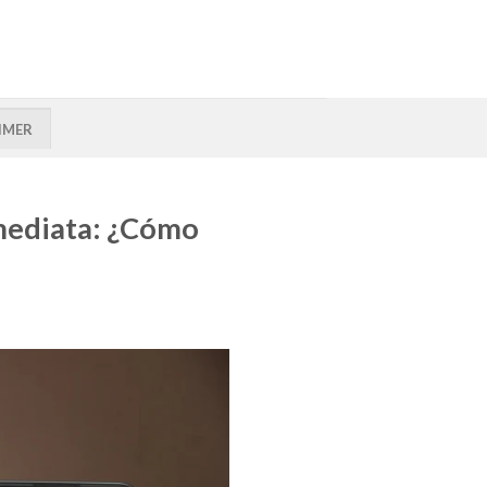
IMER
nmediata: ¿Cómo