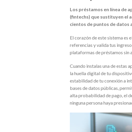
Los préstamos en línea de a
(fintechs) que sustituyen el
cientos de puntos de datos 
El corazón de este sistema es el
referencias y valida tus ingres
plataformas de préstamos sin a
Cuando instalas una de estas ap
la huella digital de tu disposit
estabilidad de tu conexión a in
bases de datos públicas, permite
alta probabilidad de pago, el 
ninguna persona haya presiona