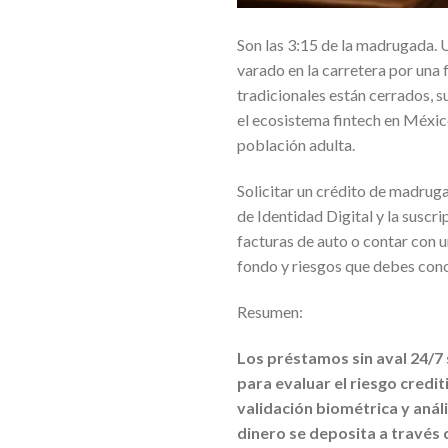
Son las 3:15 de la madrugada. U
varado en la carretera por una 
tradicionales están cerrados, s
el ecosistema fintech en México
población adulta.
Solicitar un crédito de madruga
de Identidad Digital y la suscr
facturas de auto o contar con u
fondo y riesgos que debes conoce
Resumen:
Los préstamos sin aval 24/7 s
para evaluar el riesgo credit
validación biométrica y anál
dinero se deposita a través