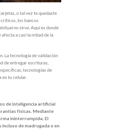
arjetas, o tal vez te quedaste
críticos, los bancos
bitual no sirve. Aquí es donde
afecta a casi la mitad de la
ón. La tecnología de validación
ad de entregar escrituras,
específicas, tecnologías de
en tu celular.
 de inteligencia artificial
arantías físicas. Mediante
orma ininterrumpida. El
s incluso de madrugada o en