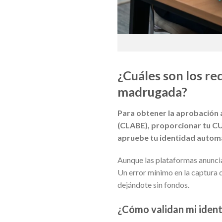
¿Cuáles son los re
madrugada?
Para obtener la aprobación 
(CLABE), proporcionar tu CUR
apruebe tu identidad autom
Aunque las plataformas anuncian
Un error mínimo en la captura 
dejándote sin fondos.
¿Cómo validan mi ident