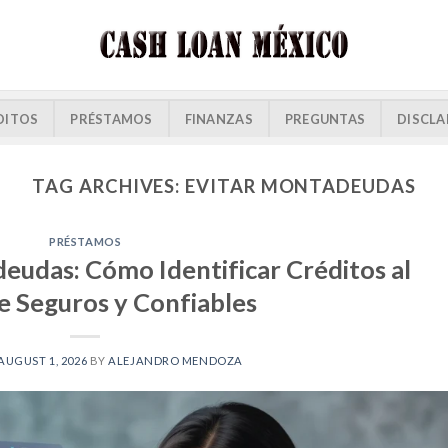
DITOS
PRÉSTAMOS
FINANZAS
PREGUNTAS
DISCLA
TAG ARCHIVES:
EVITAR MONTADEUDAS
PRÉSTAMOS
deudas: Cómo Identificar Créditos al
e Seguros y Confiables
AUGUST 1, 2026
BY
ALEJANDRO MENDOZA