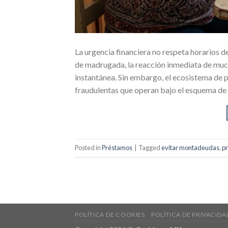
La urgencia financiera no respeta horarios 
de madrugada, la reacción inmediata de much
instantánea. Sin embargo, el ecosistema de
fraudulentas que operan bajo el esquema de
Posted in
Préstamos
|
Tagged
evitar montadeudas
,
pr
POLÍTICA DE COOKIES
POLÍTICA DE PRIVACIDA