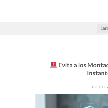
CRÉ
Evita a los Monta
Instant
POSTED ON