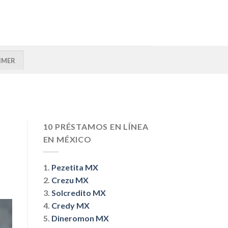
IMER
10 PRÉSTAMOS EN LÍNEA
EN MÉXICO
1.
Pezetita MX
2.
Crezu MX
3.
Solcredito MX
4.
Credy MX
5.
Dineromon MX