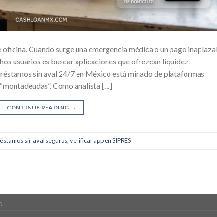
de oficina. Cuando surge una emergencia médica o un pago inaplaza
os usuarios es buscar aplicaciones que ofrezcan liquidez
 préstamos sin aval 24/7 en México está minado de plataformas
 “montadeudas”. Como analista […]
CONTINUE READING
→
éstamos sin aval seguros
,
verificar app en SIPRES
D