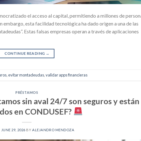
mocratizado el acceso al capital, permitiendo a millones de person
in embargo, esta facilidad tecnológica ha dado origen a una de las
tadeudas”. Estas falsas empresas operan a través de aplicaciones
CONTINUE READING
→
uros
,
evitar montadeudas
,
validar apps financieras
PRÉSTAMOS
tamos sin aval 24/7 son seguros y están
rados en CONDUSEF?
N
JUNE 29, 2026
BY
ALEJANDRO MENDOZA