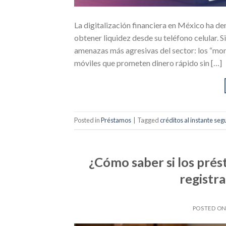
La digitalización financiera en México ha de
obtener liquidez desde su teléfono celular. S
amenazas más agresivas del sector: los “mon
móviles que prometen dinero rápido sin […]
Posted in
Préstamos
|
Tagged
créditos al instante seg
¿Cómo saber si los prés
regist
POSTED O